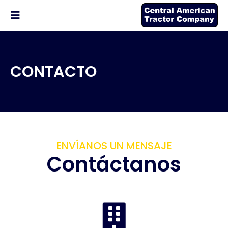
CONTACTO
ENVÍANOS UN MENSAJE
Contáctanos