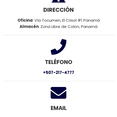
DIRECCIÓN
Oficina
: Vía Tocumen, El Crisol #1 Panamá
Almacén
: Zona Libre de Colon, Panamá
TELÉFONO
+507-217-4777
EMAIL