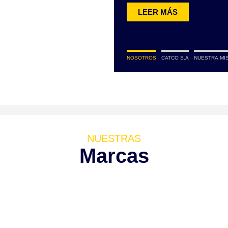
LEER MÁS
NOSOTROS
CATCO S.A
NUESTRA MI
NUESTRAS
Marcas