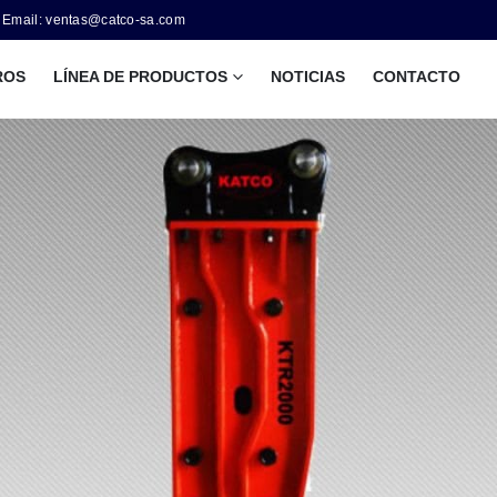
Email: ventas@catco-sa.com
ROS
LÍNEA DE PRODUCTOS
NOTICIAS
CONTACTO