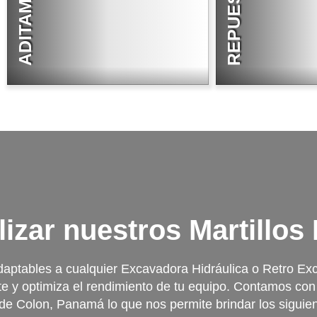
REPUESTOS
LEER MÁS
LEER MÁS
lizar nuestros Martillos
daptables a cualquier Excavadora Hidráulica o Retro Ex
te y optimiza el rendimiento de tu equipo. Contamos co
de Colon, Panamá lo que nos permite brindar los siguien