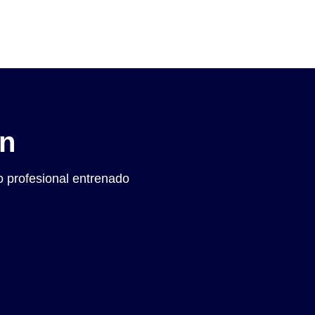
ón
 profesional entrenado