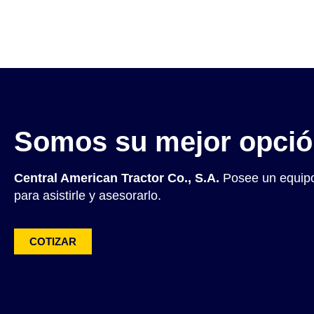
Somos su mejor opci
Central American Tractor Co., S.A.
Posee un equipo
para asistirle y asesorarlo.
COTIZAR