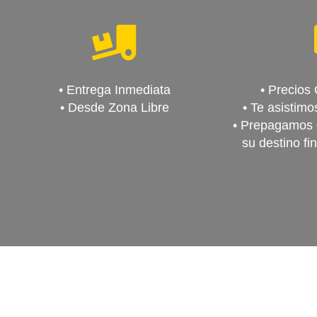
• Entrega Inmediata
• Precios 
• Desde Zona Libre
• Te asistimo
• Prepagamos e
su destino fi