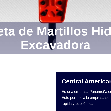
ta de Martillos Hid
Excavadora
Central America
Es una empresa Panameña est
Esto permite a la empresa serv
rápida y económica.