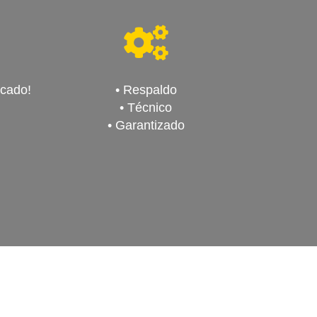
rcado!
• Respaldo
• Técnico
• Garantizado