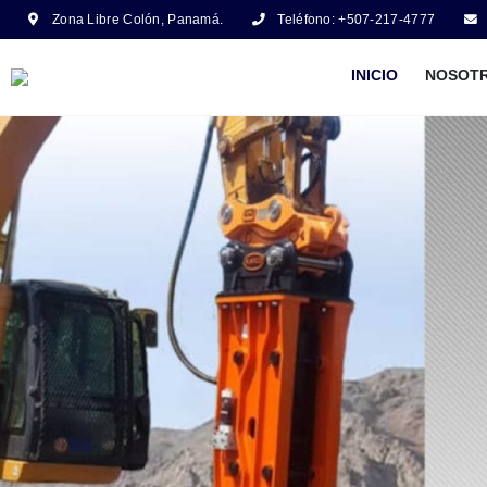
Zona Libre Colón, Panamá.
Teléfono: +507-217-4777
INICIO
NOSOT