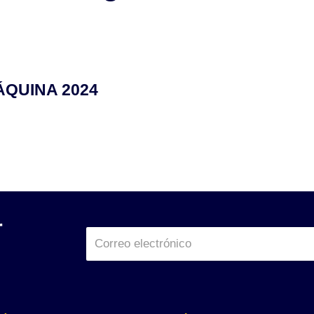
ÁQUINA 2024
r